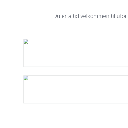
Du er altid velkommen til ufor
Læs mere.
Læs mere.