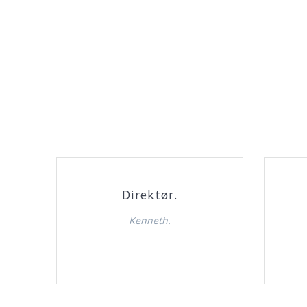
Direktør.
Kenneth.