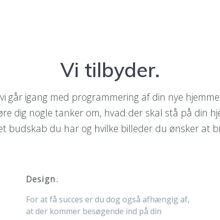
Vi tilbyder.
 vi går igang med programmering af din nye hjemme
øre dig nogle tanker om, hvad der skal stå på din 
ket budskab du har og hvilke billeder du ønsker at b
Design.
For at få succes er du dog også afhængig af,
at der kommer besøgende ind på din