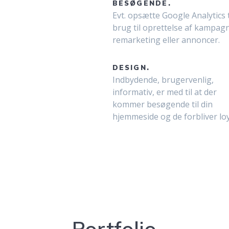
BESØGENDE.
Evt. opsætte Google Analytics t
brug til oprettelse af kampagn
remarketing eller annoncer.
DESIGN.
Indbydende, brugervenlig,
informativ, er med til at der
kommer besøgende til din
hjemmeside og de forbliver loy
Portfolio