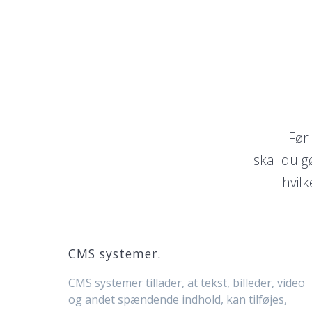
Før
skal du g
hvil
CMS systemer.
CMS systemer tillader, at tekst, billeder, video
og andet spændende indhold, kan tilføjes,