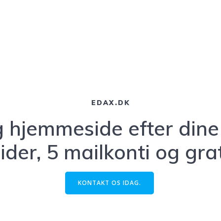
EDAX.DK
 hjemmeside efter din
ider, 5 mailkonti og gr
KONTAKT OS IDAG.