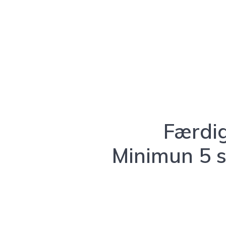
Færdig
Minimun 5 s