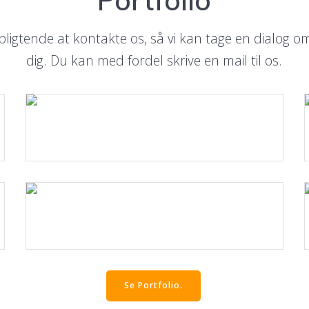
pligtende at kontakte os, så vi kan tage en dialog om
dig. Du kan med fordel skrive en mail til os.
Læs mere.
Læs mere.
Se Portfolio.