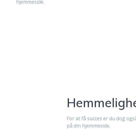
hjemmeside.
Hemmelighe
For at få succes er du dog og
på din hjemmeside.