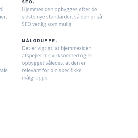
SEO.
il
Hjemmesiden opbygges efter de
er,
sidste nye standarder, så den er så
SEO venlig som mulig.
MÅLGRUPPE.
Det er vigtigt, at hjemmesiden
afspejler din virksomhed og er
opbygget således, at den er
ale.
relevant for din specifikke
målgruppe.