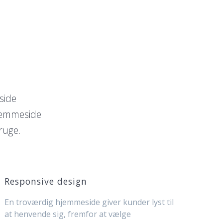
side
hjemmeside
ruge.
Responsive design
En troværdig hjemmeside giver kunder lyst til
at henvende sig, fremfor at vælge