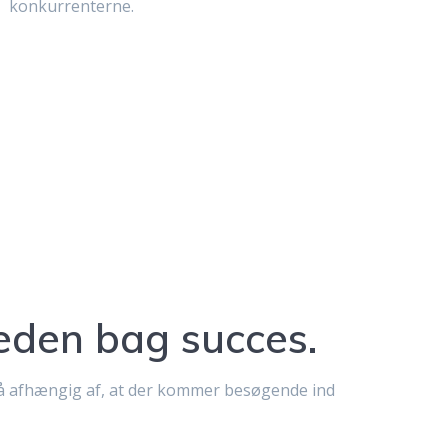
konkurrenterne.
den bag succes.
så afhængig af, at der kommer besøgende ind