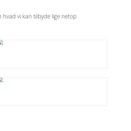
 hvad vi kan tilbyde lige netop
Læs mere.
Læs mere.